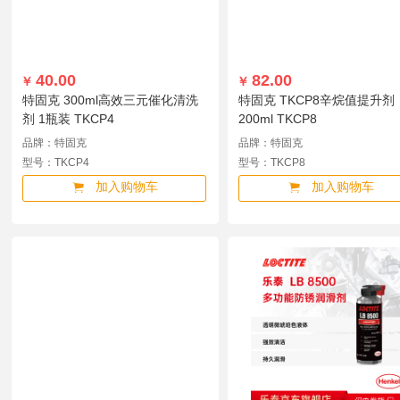
40.00
82.00
￥
￥
特固克 300ml高效三元催化清洗
特固克 TKCP8辛烷值提升剂
剂 1瓶装 TKCP4
200ml TKCP8
品牌：特固克
品牌：特固克
型号：TKCP4
型号：TKCP8
加入购物车
加入购物车