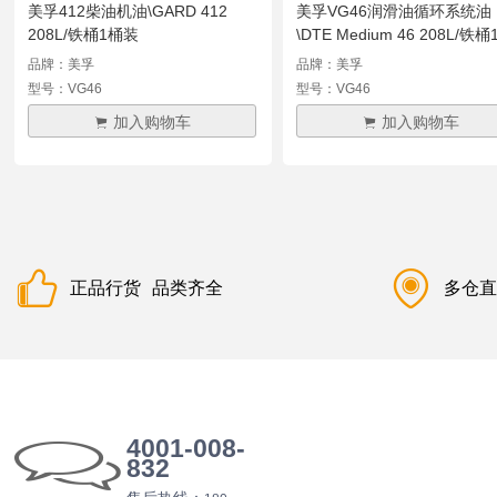
美孚412柴油机油\GARD 412
美孚VG46润滑油循环系统油
208L/铁桶1桶装
\DTE Medium 46 208L/铁桶
装
品牌：美孚
品牌：美孚
型号：VG46
型号：VG46
加入购物车
加入购物车
正品行货
品类齐全
多仓
4001-008-
832