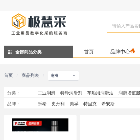
首页
品牌中心
全部商品分类
首页
/
商品列表
/
润滑
分类
：
工业润滑
特种润滑剂
车船用润滑油
润滑增值
品牌
：
乐泰
史丹利
美孚
特固克
希安斯