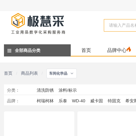
首页
品牌中心
全部商品分类
首页
/
商品列表
/
车间化学品
分类
：
清洗防锈
涂料/标示
品牌
：
柯瑞柯林
乐泰
WD-40
威卡固
特固克
希安