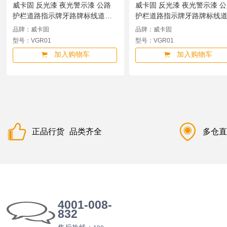
威卡固 反光漆 夜光警示漆 公路
威卡固 反光漆 夜光警示漆 
护栏道路指示牌牙路牌标线道路
护栏道路指示牌牙路牌标线
反光划线油漆白色20kgVGR01
反光划线油漆中黄色1kgVGR
品牌：威卡固
品牌：威卡固
VGR01
VGR01
型号：VGR01
型号：VGR01
加入购物车
加入购物车
正品行货
品类齐全
多仓
4001-008-
832