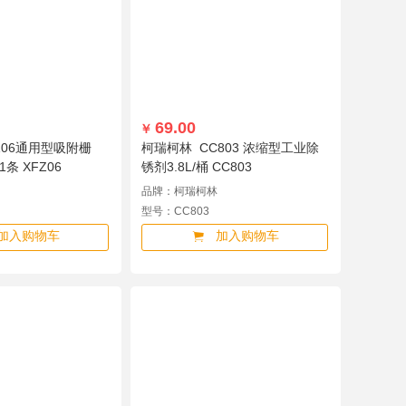
69.00
￥
Z06通用型吸附栅
柯瑞柯林 CC803 浓缩型工业除
1条 XFZ06
锈剂3.8L/桶 CC803
品牌：柯瑞柯林
型号：CC803
加入购物车
加入购物车