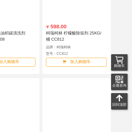
598.00
￥
热油积碳清洗剂
柯瑞柯林 柠檬酸除垢剂 25KG/
08
桶 CC812
品牌：柯瑞柯林
型号：CC812
加入购物车
加入购物车
购物车
企微咨询
回到顶部