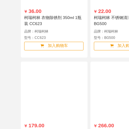
36.00
22.00
￥
￥
柯瑞柯林 衣物除锈剂 350ml 1瓶
柯瑞柯林 不锈钢清洁
装 CC623
BG500
品牌：柯瑞柯林
品牌：柯瑞柯林
型号：CC623
型号：BG500
加入购物车
加入
179.00
266.00
￥
￥