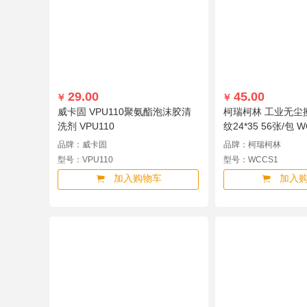
29.00
45.00
￥
￥
威卡固 VPU110聚氨酯泡沫胶清
柯瑞柯林 工业无尘
洗剂 VPU110
纹24*35 56张/包 
品牌：威卡固
品牌：柯瑞柯林
型号：VPU110
型号：WCCS1
加入购物车
加入