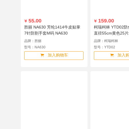
55.00
159.00
￥
￥
胜丽 NA630 芳纶1414牛皮贴掌
柯瑞柯林 YTD02
7针防割手套M码 NA630
直径55cm黄色25片/
品牌：胜丽
品牌：柯瑞柯林
型号：NA630
型号：YTD02
加入购物车
加入