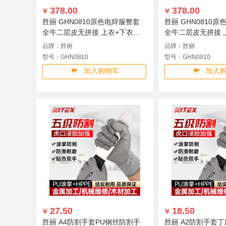
378.00
378.00
￥
￥
胜丽 GHN0810原色电焊服整套
胜丽 GHN0810
全牛二层皮无拼接 上衣+下衣
全牛二层皮无拼接 
XXL GHN0810
XL GHN0810
品牌：胜丽
品牌：胜丽
型号：GHN0810
型号：GHN0810
加入购物车
加入
27.50
18.50
￥
￥
胜丽 A4防割手套PU钢丝防割手
胜丽 A2防割手套