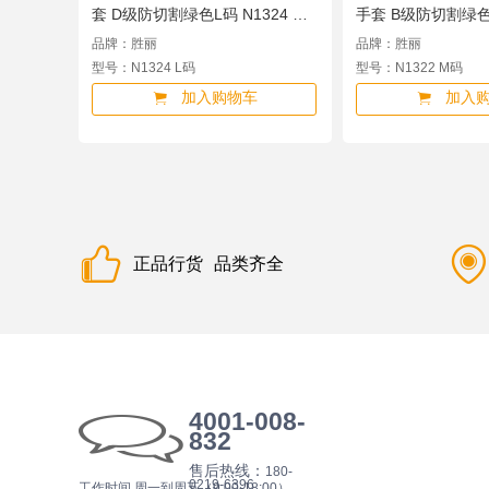
套 D级防切割绿色L码 N1324 L
手套 B级防切割绿色M
码
M码
品牌：胜丽
品牌：胜丽
型号：N1324 L码
型号：N1322 M码
加入购物车
加入
正品行货
品类齐全
4001-008-
832
售后热线：
180-
0219-6396
工作时间 周一到周五（9:00-18:00）