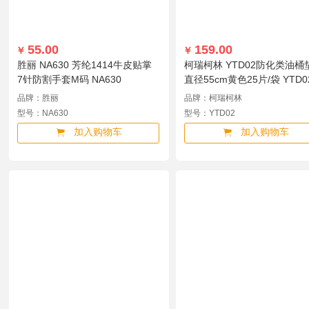
55.00
159.00
￥
￥
胜丽 NA630 芳纶1414牛皮贴掌
柯瑞柯林 YTD02防化类油桶
7针防割手套M码 NA630
直径55cm黄色25片/袋 YTD0
品牌：胜丽
品牌：柯瑞柯林
型号：NA630
型号：YTD02
加入购物车
加入购物车