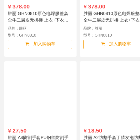
378.00
378.00
￥
￥
胜丽 GHN0810原色电焊服整套
胜丽 GHN0810原色电焊服
全牛二层皮无拼接 上衣+下衣
全牛二层皮无拼接 上衣+下衣
XXL GHN0810
XL GHN0810
品牌：胜丽
品牌：胜丽
型号：GHN0810
型号：GHN0810
加入购物车
加入购物车
27.50
18.50
￥
￥
胜丽 A4防割手套PU钢丝防割手
胜丽 A2防割手套丁腈发泡防